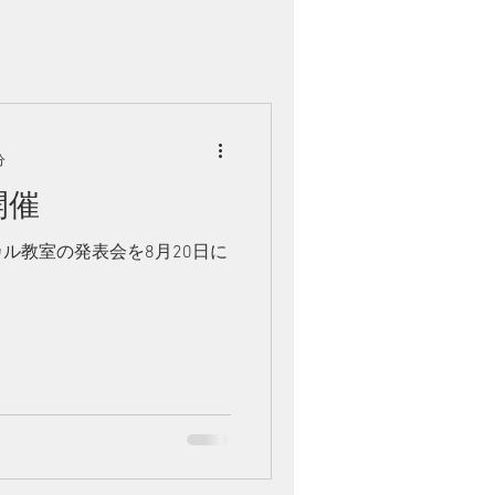
分
開催
ル教室の発表会を8月20日に