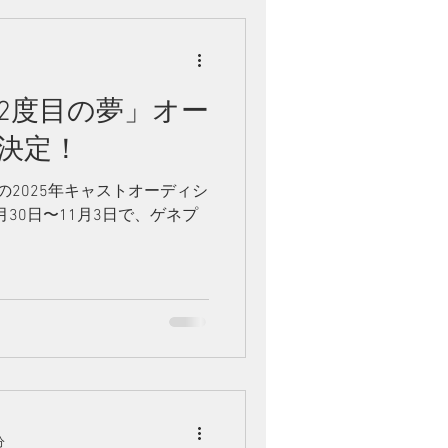
2度目の夢」オー
決定！
の2025年キャストオーディシ
月30日〜11月3日で、ゲネプ
！
分