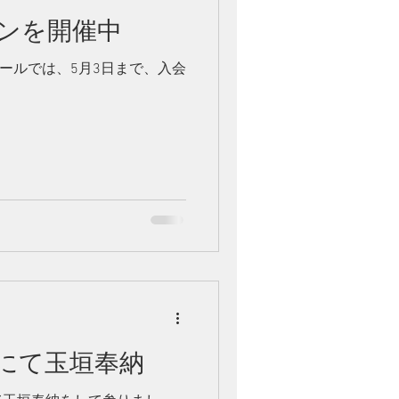
ンを開催中
クールでは、5月3日まで、入会
にて玉垣奉納