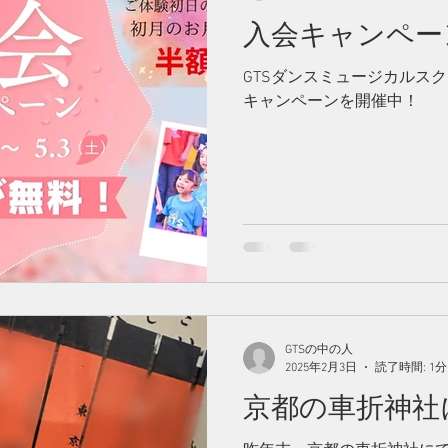
入会キャンペー
GTSダンスミュージカルス
キャンペーンを開催中！
GTSの中の人
2025年2月3日
読了時間: 1分
京都の車折神社