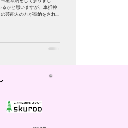
て玉垣奉納をして参りまし
ゃるかと思いますが、車折神
くの芸能人の方が奉納をされ
スタジオに飾っております。
探していただけると嬉しいで
し