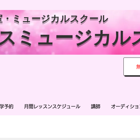
室・ミュージカルスクール
ンスミュージカル
学予約
月間レッスンスケジュール
講師
オーディショ