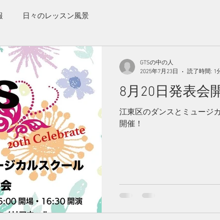
報
日々のレッスン風景
GTSの中の人
2025年7月23日
読了時間: 1
8月20日発表会
江東区のダンスとミュージカ
開催！