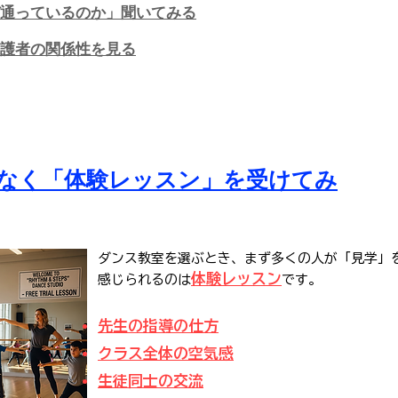
ぜ通っているのか」聞いてみる​
・保護者の関係性を見る
けでなく「体験レッスン」を受けてみ
ダンス教室を選ぶとき、まず多くの人が「見学」
体験レッスン
感じられるのは
です。
先生の指導の仕方
クラス全体の空気感
生徒同士の交流​