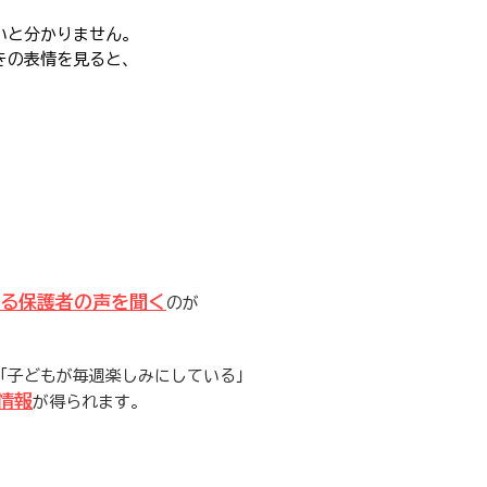
いと分かりません。
きの表情を見ると、
る保護者の声を聞く
のが
「子どもが毎週楽しみにしている」
情報
が得られます。