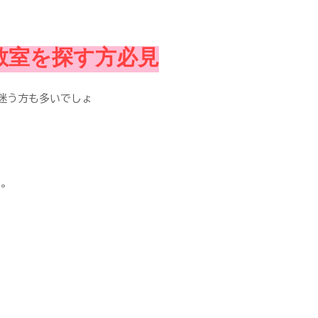
教室を探す方必見
迷う方も多いでしょ
す。