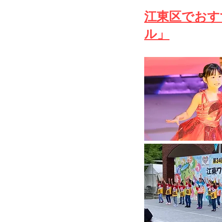
江東区でおす
ル」