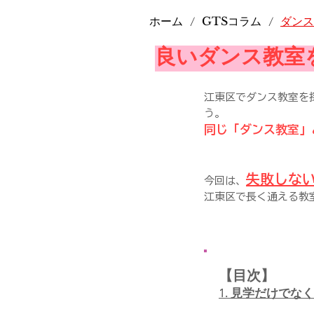
ホーム
GTSコラム
ダンス
/
/
良いダンス教室
江東区でダンス教室を
う。
同じ「ダンス教室」
失敗しない
今回は、
江東区で長く通える教
【目次​】
1. 見学だけで