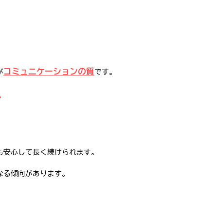
コミュニケーションの質
が
です。
か
も安心して長く続けられます。
なる傾向があります。