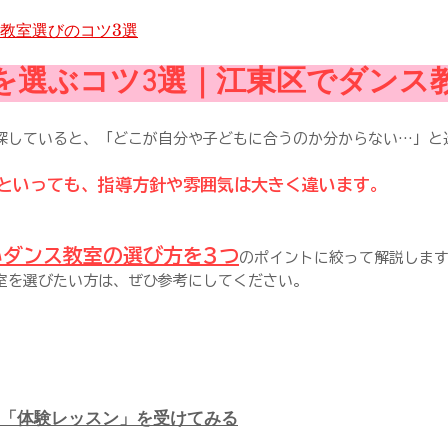
教室選びのコツ3選
を選ぶコツ3選｜江東区でダンス
探していると、「どこが自分や子どもに合うのか分からない…」と
といっても、指導方針や雰囲気は大きく違います。
ダンス教室の選び方を3つ​
のポイントに絞って解説しま
室を選びたい方は、ぜひ参考にしてください。
なく「体験レッスン」を受けてみる