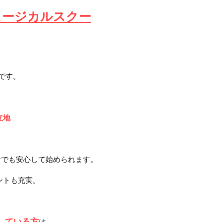
ュージカルスクー
です。
立地
者でも安心して始められます。
ントも充実。