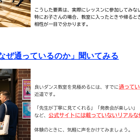
こうした要素は、実際にレッスンに参加してみな
特にお子さんの場合、教室に入ったときや帰ると
相性が一目で分かります。
に「なぜ通っているのか」聞いてみる
通ってい
良いダンス教室を見極めるには、すでに
近道です。
「先生が丁寧に見てくれる」「発表会が楽しい」
公式サイトには載っていないリアルな
など、
体験のときに、気軽に声をかけてみましょう。