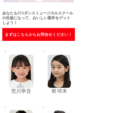
​あなたもGTSダンスミュージカルスクール
の
生徒になって、おいしい案件を
ゲット
しよう！
まずはこちらからお問合せください！
​荒川寧音
​都 咲来