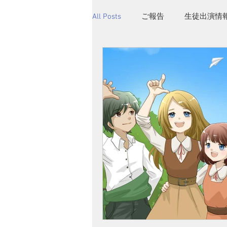
All Posts
ご報告
生徒出演情