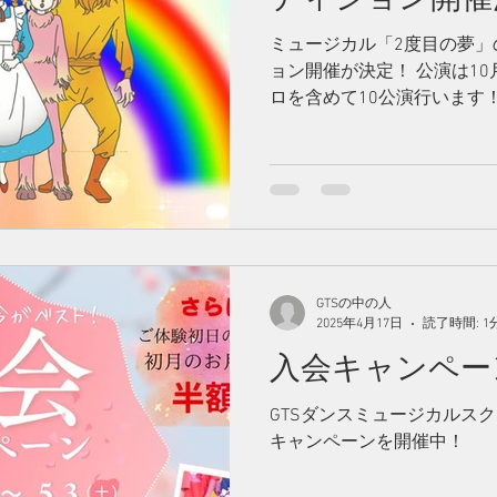
ミュージカル「2度目の夢」
ョン開催が決定！ 公演は10
ロを含めて10公演行います
GTSの中の人
2025年4月17日
読了時間: 1
入会キャンペー
GTSダンスミュージカルス
キャンペーンを開催中！