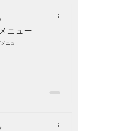
分
メニュー
グメニュー
分