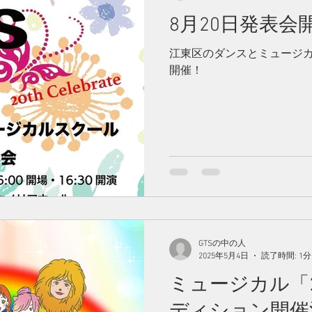
8月20日発表会
江東区のダンスとミュージカ
開催！
GTSの中の人
2025年5月4日
読了時間: 1分
ミュージカル「
ディション開催