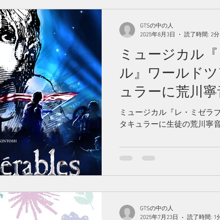
GTSの中の人
2025年8月3日
読了時間: 2分
ミュージカル『
ル』ワールドツ
ュラーに荒川寧
す！
ミュージカル『レ・ミゼラ
タキュラーに生徒の荒川寧
GTSの中の人
2025年7月23日
読了時間: 1