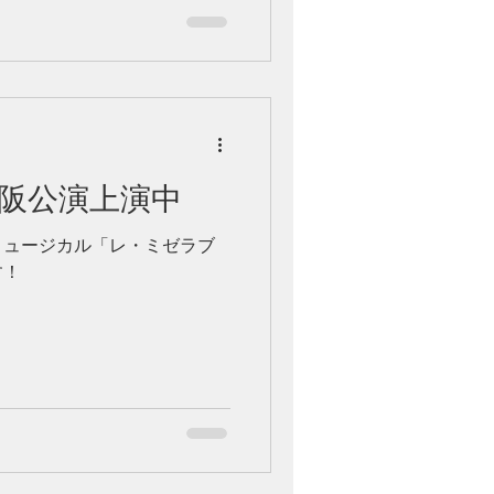
阪公演上演中
ミュージカル「レ・ミゼラブ
す！