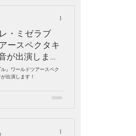
レ・ミゼラブ
アースペクタキ
音が出演しま
ブル』ワールドツアースペク
音が出演します！
分