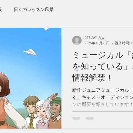
報
日々のレッスン風景
GTSの中の人
2025年11月21日
読了時間: 
ミュージカル「
を知っている」
情報解禁！
新作ジュニアミュージカル
る」キャストオーディション
ンの概要を紹介しています