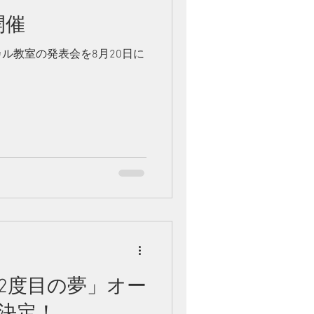
開催
ル教室の発表会を8月20日に
2度目の夢」オー
決定！