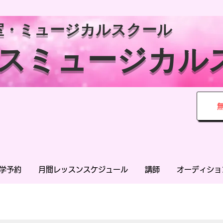
室・ミュージカルスクール
ンスミュージカル
学予約
月間レッスンスケジュール
講師
オーディショ