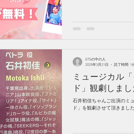
GTSの中の人
2025年3月21日
読了時間: 1
ミュージカル「
ド」観劇しまし
石井初佳ちゃんご出演のミ
ド」を観劇させて頂きまし