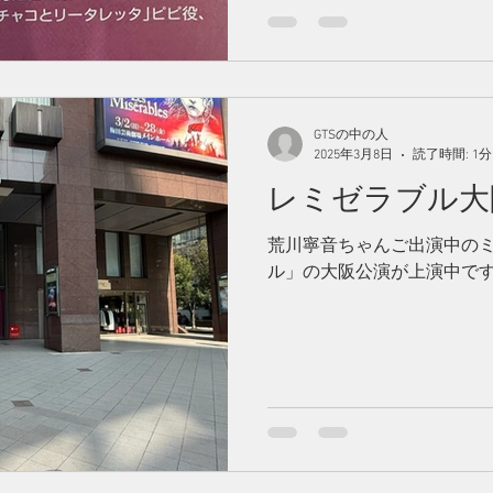
GTSの中の人
2025年3月8日
読了時間: 1分
レミゼラブル大
荒川寧音ちゃんご出演中の
ル」の大阪公演が上演中で